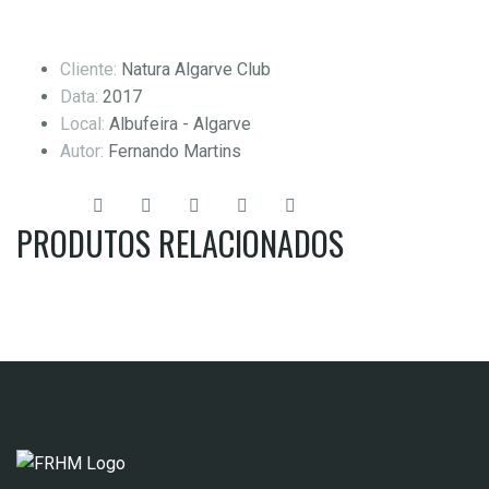
Cliente:
Natura Algarve Club
Data:
2017
Local:
Albufeira - Algarve
Autor:
Fernando Martins
Share:
PRODUTOS RELACIONADOS