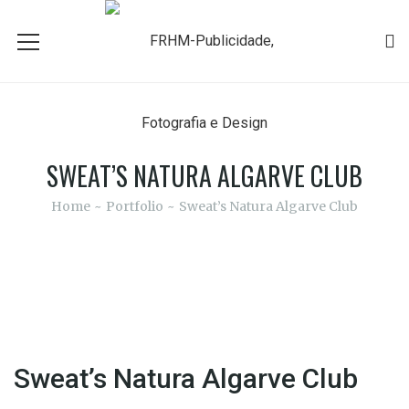
SWEAT’S NATURA ALGARVE CLUB
Home
Portfolio
Sweat’s Natura Algarve Club
Sweat’s Natura Algarve Club