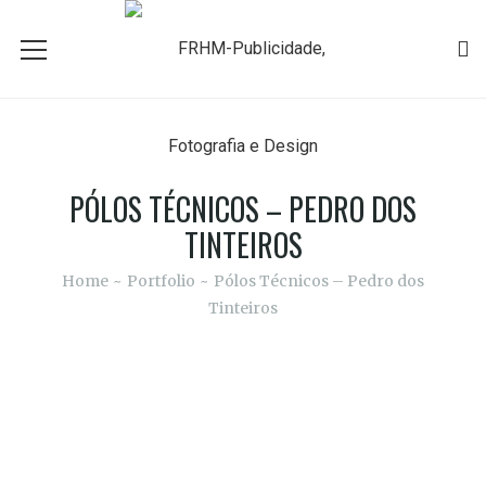
PÓLOS TÉCNICOS – PEDRO DOS
TINTEIROS
Home
Portfolio
Pólos Técnicos – Pedro dos
Tinteiros