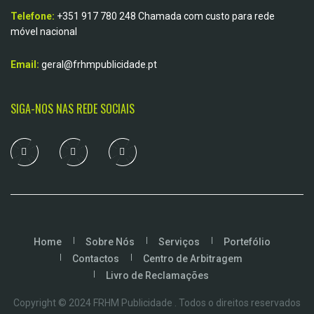
Telefone:
+351 917 780 248
Chamada com custo para rede
móvel nacional
Email:
geral@frhmpublicidade.pt
SIGA-NOS NAS REDE SOCIAIS
Home
Sobre Nós
Serviços
Portefólio
Contactos
Centro de Arbitragem
Livro de Reclamações
Copyright © 2024 FRHM Publicidade . Todos o direitos reservados