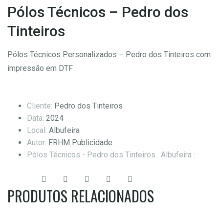
Pólos Técnicos – Pedro dos
Tinteiros
Pólos Técnicos Personalizados – Pedro dos Tinteiros com
impressão em DTF
Cliente:
Pedro dos Tinteiros
Data:
2024
Local:
Albufeira
Autor:
FRHM Publicidade
Pólos Técnicos - Pedro dos Tinteiros . Albufeira :
Share:
PRODUTOS RELACIONADOS