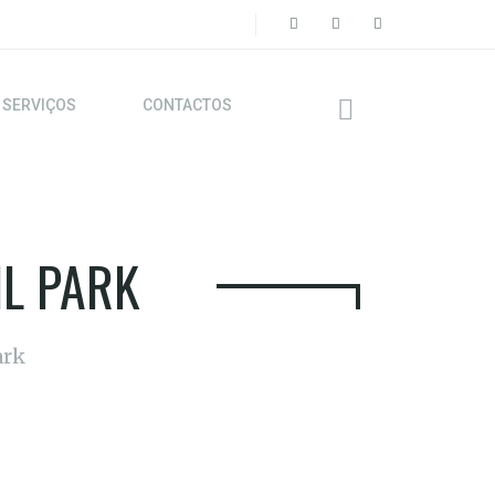
SERVIÇOS
CONTACTOS
IL PARK
ark