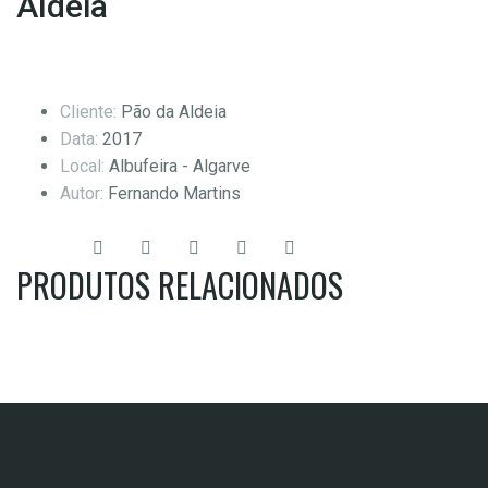
Aldeia
Cliente:
Pão da Aldeia
Data:
2017
Local:
Albufeira - Algarve
Autor:
Fernando Martins
Share:
PRODUTOS RELACIONADOS