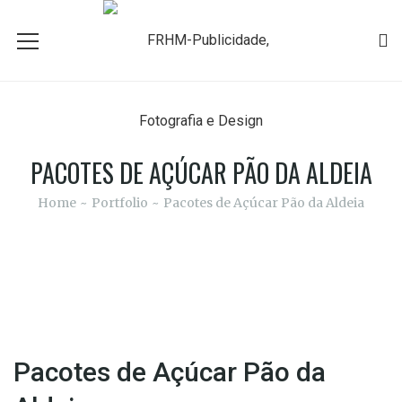
PACOTES DE AÇÚCAR PÃO DA ALDEIA
Home
Portfolio
Pacotes de Açúcar Pão da Aldeia
Pacotes de Açúcar Pão da