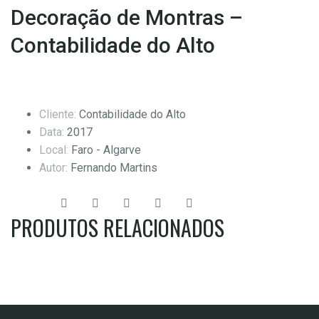
Decoração de Montras –
Contabilidade do Alto
Cliente:
Contabilidade do Alto
Data:
2017
Local:
Faro - Algarve
Autor:
Fernando Martins
Share:
PRODUTOS RELACIONADOS