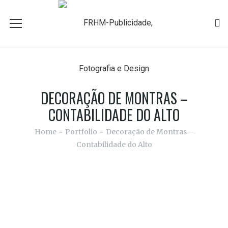
DECORAÇÃO DE MONTRAS –
CONTABILIDADE DO ALTO
Home
Portfolio
Decoração de Montras –
Contabilidade do Alto