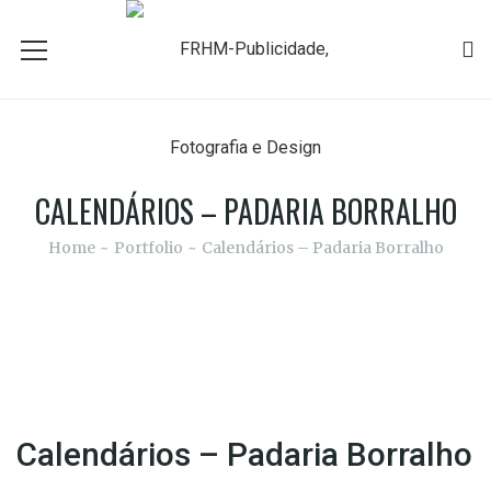
CALENDÁRIOS – PADARIA BORRALHO
Home
Portfolio
Calendários – Padaria Borralho
Calendários – Padaria Borralho