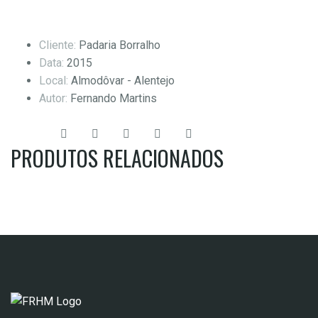
Cliente:
Padaria Borralho
Data:
2015
Local:
Almodôvar - Alentejo
Autor:
Fernando Martins
Share:
PRODUTOS RELACIONADOS